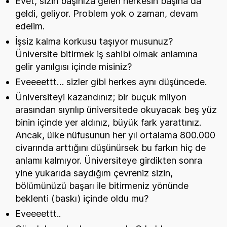
Evet, sizin başınıza gelen herkesin başına da
geldi, geliyor. Problem yok o zaman, devam
edelim.
İşsiz kalma korkusu taşıyor musunuz?
Üniversite bitirmek iş sahibi olmak anlamına
gelir yanılgısı içinde misiniz?
Eveeeettt… sizler gibi herkes aynı düşüncede.
Üniversiteyi kazandınız; bir buçuk milyon
arasından sıyrılıp üniversitede okuyacak beş yüz
binin içinde yer aldınız, büyük fark yarattınız.
Ancak, ülke nüfusunun her yıl ortalama 800.000
civarında arttığını düşünürsek bu farkın hiç de
anlamı kalmıyor. Üniversiteye girdikten sonra
yine yukarıda saydığım çevreniz sizin,
bölümünüzü başarı ile bitirmeniz yönünde
beklenti (baskı) içinde oldu mu?
Eveeeettt..