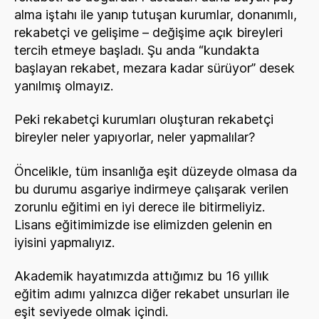
alma iştahı ile yanıp tutuşan kurumlar, donanımlı,
rekabetçi ve gelişime – değişime açık bireyleri
tercih etmeye başladı. Şu anda “kundakta
başlayan rekabet, mezara kadar sürüyor” desek
yanılmış olmayız.
Peki rekabetçi kurumları oluşturan rekabetçi
bireyler neler yapıyorlar, neler yapmalılar?
Öncelikle, tüm insanlığa eşit düzeyde olmasa da
bu durumu asgariye indirmeye çalışarak verilen
zorunlu eğitimi en iyi derece ile bitirmeliyiz.
Lisans eğitimimizde ise elimizden gelenin en
iyisini yapmalıyız.
Akademik hayatımızda attığımız bu 16 yıllık
eğitim adımı yalnızca diğer rekabet unsurları ile
eşit seviyede olmak içindi.