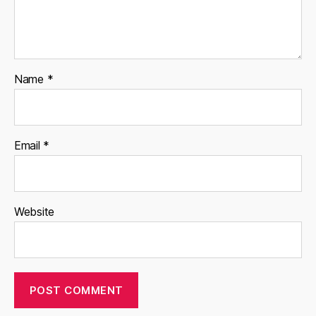
Name
*
Email
*
Website