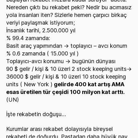
Nereden çıktı bu rekabet peki? Nedir bu acımasız
yola insanları iten? Sizlerle hemen çarpıcı birkaç
veriyi paylaşmak istiyorum;
İnsanlık tarihi, 2.500.000 yıl
% 99.4 zamanda:
Basit araç yapımından → toplayıcı – avcı konum
% 0.6 zamanda ( 15.000 yıl )
Toplayıcı-avcı konumu → bugünün dünyası
90 $ gelir / kişi & 10 üzeri 2 stock keeping units→
36000 $ gelir / kişi & 10 üzeri 10 stock keeping
units ( New York )
gelirde 400 kat artış AMA
esas üretilen tür çeşidi 100 milyon kat arttı.
(UN)
İşte rekabetin doğuşu…
Kurumlar arası rekabet dolayısıyla bireysel
rekabeti de doğurdu. Pastadan daha büyük pay