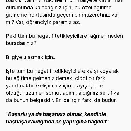
baskısı var mı? Yok. Belirli bir maliyete katlanmak
durumunda kalacağınız için, bu özel eğitime
gitmeme noktasında geçerli bir mazeretiniz var
mı? Var, öğrenciyiz paramız az.
Peki tüm bu negatif tetikleyicilere rağmen neden
buradasınız?
Bilgiye ulaşmak için..
İşte tüm bu negatif tetikleyicilere karşı koyarak
bu eğitime gelmeniz demek, ciddi bir fark
yaratmaktır. Gelişiminiz için arayış içinde
olduğunuzun en somut adımı, aldığınız sertifika
da bunun belgesidir. En belirgin farkı da budur.
“Başarlıı ya da başarısız olmak, kendinle
başbaşa kaldığında ne yaptığına bağlıdır.”