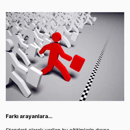
Farkı arayanlara…