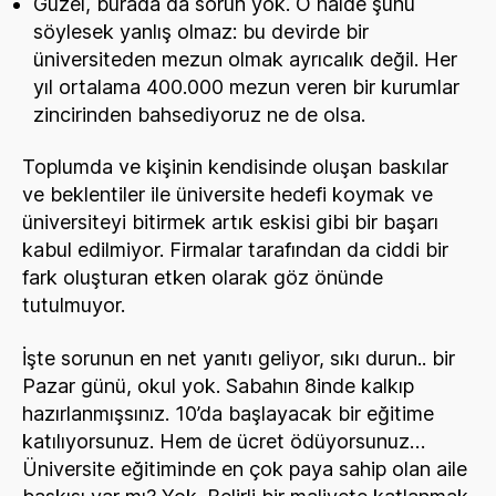
Güzel, burada da sorun yok. O halde şunu
söylesek yanlış olmaz: bu devirde bir
üniversiteden mezun olmak ayrıcalık değil. Her
yıl ortalama 400.000 mezun veren bir kurumlar
zincirinden bahsediyoruz ne de olsa.
Toplumda ve kişinin kendisinde oluşan baskılar
ve beklentiler ile üniversite hedefi koymak ve
üniversiteyi bitirmek artık eskisi gibi bir başarı
kabul edilmiyor. Firmalar tarafından da ciddi bir
fark oluşturan etken olarak göz önünde
tutulmuyor.
İşte sorunun en net yanıtı geliyor, sıkı durun.. bir
Pazar günü, okul yok. Sabahın 8inde kalkıp
hazırlanmışsınız. 10’da başlayacak bir eğitime
katılıyorsunuz. Hem de ücret ödüyorsunuz…
Üniversite eğitiminde en çok paya sahip olan aile