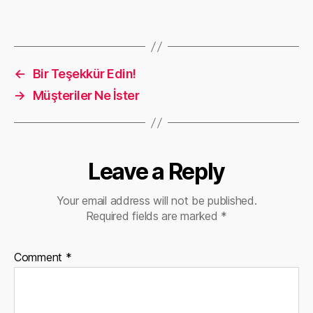
←
Bir Teşekkür Edin!
→
Müşteriler Ne İster
Leave a Reply
Your email address will not be published.
Required fields are marked
*
Comment
*