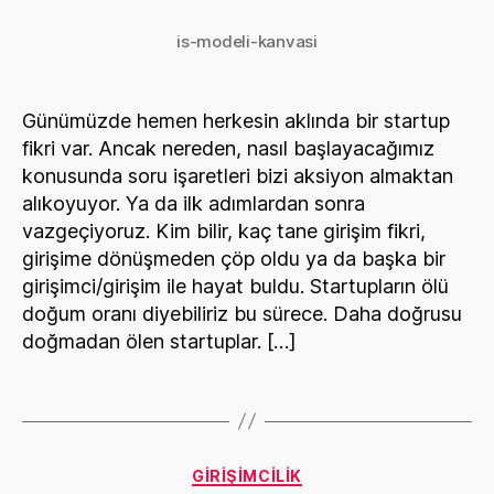
Startupa:
Fikrini
is-modeli-kanvasi
Doğrulat
Günümüzde hemen herkesin aklında bir startup
fikri var. Ancak nereden, nasıl başlayacağımız
konusunda soru işaretleri bizi aksiyon almaktan
alıkoyuyor. Ya da ilk adımlardan sonra
vazgeçiyoruz. Kim bilir, kaç tane girişim fikri,
girişime dönüşmeden çöp oldu ya da başka bir
girişimci/girişim ile hayat buldu. Startupların ölü
doğum oranı diyebiliriz bu sürece. Daha doğrusu
doğmadan ölen startuplar. […]
Categories
GIRIŞIMCILIK