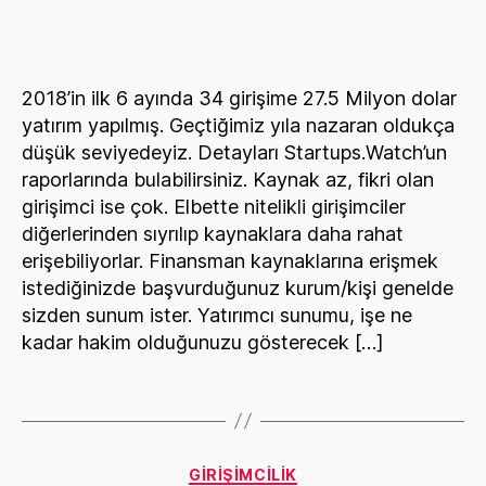
Sunumu
Taslağı
2018’in ilk 6 ayında 34 girişime 27.5 Milyon dolar
yatırım yapılmış. Geçtiğimiz yıla nazaran oldukça
düşük seviyedeyiz. Detayları Startups.Watch’un
raporlarında bulabilirsiniz. Kaynak az, fikri olan
girişimci ise çok. Elbette nitelikli girişimciler
diğerlerinden sıyrılıp kaynaklara daha rahat
erişebiliyorlar. Finansman kaynaklarına erişmek
istediğinizde başvurduğunuz kurum/kişi genelde
sizden sunum ister. Yatırımcı sunumu, işe ne
kadar hakim olduğunuzu gösterecek […]
Categories
GIRIŞIMCILIK