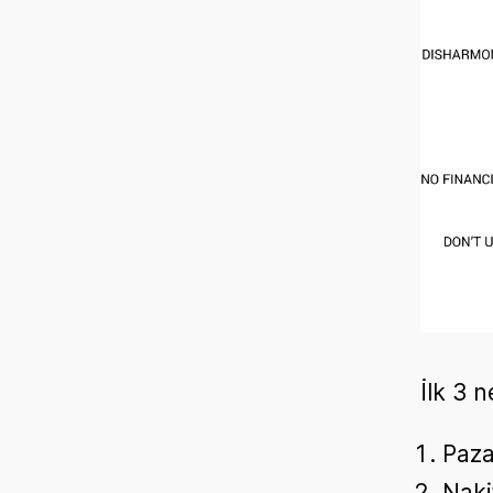
İlk 3 
Paza
Naki