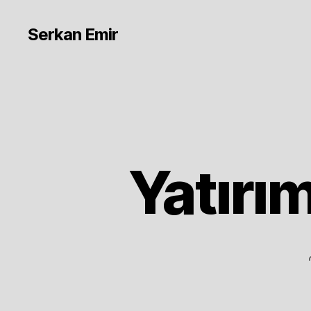
Serkan Emir
Yatırı