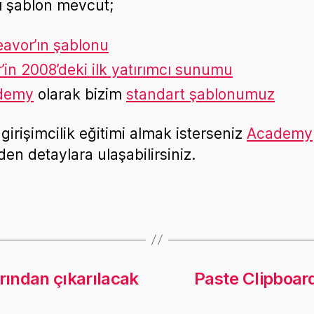
lı şablon mevcut;
avor’ın şablonu
’in 2008’deki ilk yatırımcı sunumu
demy
olarak bizim
standart şablonumuz
 girişimcilik eğitimi almak isterseniz
Academy
den detaylara ulaşabilirsiniz.
rından çıkarılacak
Paste Clipboar