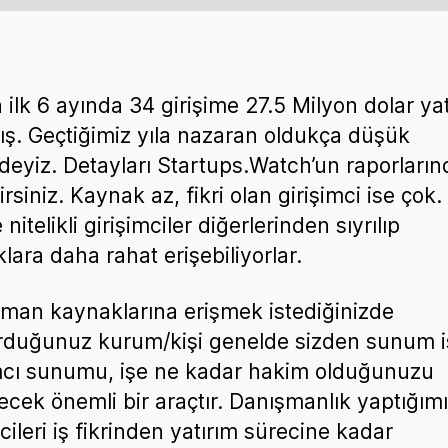
n ilk 6 ayında 34 girişime 27.5 Milyon dolar ya
ış. Geçtiğimiz yıla nazaran oldukça düşük
deyiz. Detayları Startups.Watch’un raporların
irsiniz. Kaynak az, fikri olan girişimci ise çok.
 nitelikli girişimciler diğerlerinden sıyrılıp
lara daha rahat erişebiliyorlar.
man kaynaklarına erişmek istediğinizde
duğunuz kurum/kişi genelde sizden sunum is
mcı sunumu, işe ne kadar hakim olduğunuzu
ecek önemli bir araçtır. Danışmanlık yaptığım
cileri iş fikrinden yatırım sürecine kadar