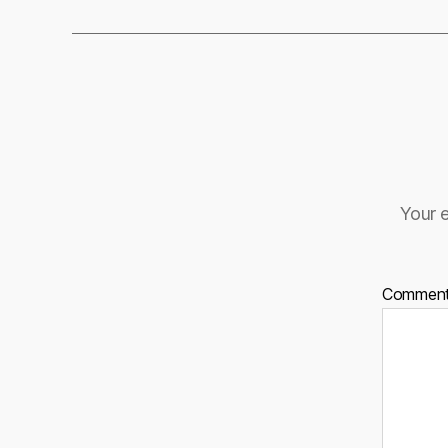
Your e
Commen