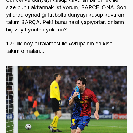
size bunu aktarmak istiyorum; BARCELONA. Son
yıllarda oynadığı futbolla dünyayı kasup kavuran
takım BARÇA. Peki bunu nasıl yapıyorlar, onların
hiç zayıf yönleri yok mu?
1.76’lık boy ortalaması ile Avrupa’nın en kısa
takım olmaları…