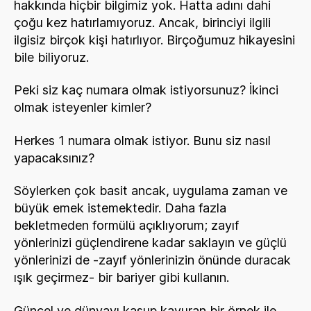
hakkında hiçbir bilgimiz yok. Hatta adını dahi
çoğu kez hatırlamıyoruz. Ancak, birinciyi ilgili
ilgisiz birçok kişi hatırlıyor. Birçoğumuz hikayesini
bile biliyoruz.
Peki siz kaç numara olmak istiyorsunuz? İkinci
olmak isteyenler kimler?
Herkes 1 numara olmak istiyor. Bunu siz nasıl
yapacaksınız?
Söylerken çok basit ancak, uygulama zaman ve
büyük emek istemektedir. Daha fazla
bekletmeden formülü açıklıyorum; zayıf
yönlerinizi güçlendirene kadar saklayın ve güçlü
yönlerinizi de -zayıf yönlerinizin önünde duracak
ışık geçirmez- bir bariyer gibi kullanın.
Güncel ve dünyayı kasup kavuran bir örnek ile