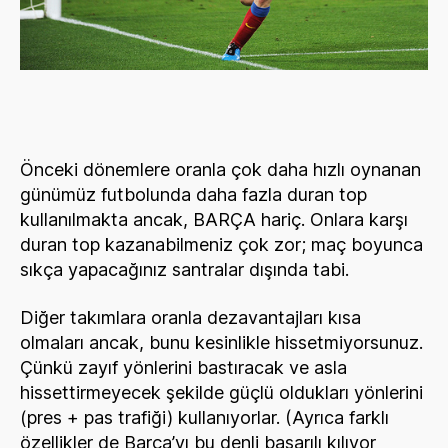
Önceki dönemlere oranla çok daha hızlı oynanan
günümüz futbolunda daha fazla duran top
kullanılmakta ancak, BARÇA hariç. Onlara karşı
duran top kazanabilmeniz çok zor; maç boyunca
sıkça yapacağınız santralar dışında tabi.
Diğer takımlara oranla dezavantajları kısa
olmaları ancak, bunu kesinlikle hissetmiyorsunuz.
Çünkü zayıf yönlerini bastıracak ve asla
hissettirmeyecek şekilde güçlü oldukları yönlerini
(pres + pas trafiği) kullanıyorlar. (Ayrıca farklı
özellikler de Barça’yı bu denli başarılı kılıyor