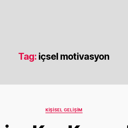
Tag:
içsel motivasyon
Categories
KIŞISEL GELIŞIM