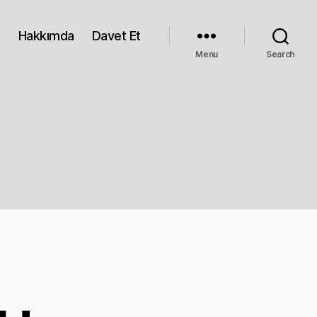
Hakkımda
Davet Et
Menu
Search