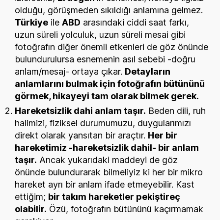
olduğu, görüşmeden sıkıldığı anlamına gelmez.
Türkiye
ile
ABD
arasındaki ciddi saat farkı,
uzun süreli yolculuk, uzun süreli mesai gibi
fotoğrafın diğer önemli etkenleri de göz önünde
bulundurulursa esnemenin asıl sebebi -doğru
anlam/mesaj- ortaya çıkar.
Detayların
anlamlarını bulmak için fotoğrafın bütününü
görmek, hikayeyi tam olarak bilmek gerek.
Hareketsizlik dahi anlam taşır.
Beden dili, ruh
halimizi, fiziksel durumumuzu, duygularımızı
direkt olarak yansıtan bir araçtır.
Her bir
hareketimiz -hareketsizlik dahil- bir anlam
taşır.
Ancak yukarıdaki maddeyi de göz
önünde bulundurarak bilmeliyiz ki her bir mikro
hareket ayrı bir anlam ifade etmeyebilir. Kast
ettiğim;
bir takım hareketler pekiştireç
olabilir.
Özü, fotoğrafın bütününü kaçırmamak