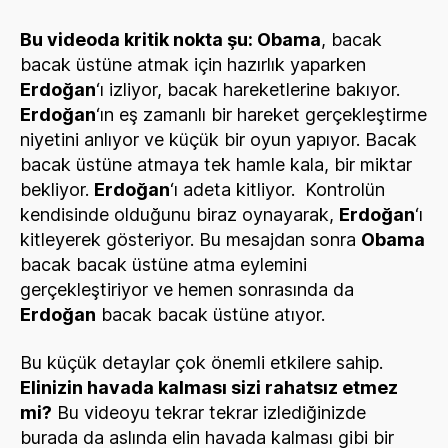
Bu videoda kritik nokta şu: Obama
, bacak
bacak üstüne atmak için hazırlık yaparken
Erdoğan
‘ı izliyor, bacak hareketlerine bakıyor.
Erdoğan
‘ın eş zamanlı bir hareket gerçekleştirme
niyetini anlıyor ve küçük bir oyun yapıyor. Bacak
bacak üstüne atmaya tek hamle kala, bir miktar
bekliyor.
Erdoğan
‘ı adeta kitliyor. Kontrolün
kendisinde olduğunu biraz oynayarak,
Erdoğan
‘ı
kitleyerek gösteriyor. Bu mesajdan sonra
Obama
bacak bacak üstüne atma eylemini
gerçekleştiriyor ve hemen sonrasında da
Erdoğan
bacak bacak üstüne atıyor.
Bu küçük detaylar çok önemli etkilere sahip.
Elinizin havada kalması sizi rahatsız etmez
mi?
Bu videoyu tekrar tekrar izlediğinizde
burada da aslında elin havada kalması gibi bir