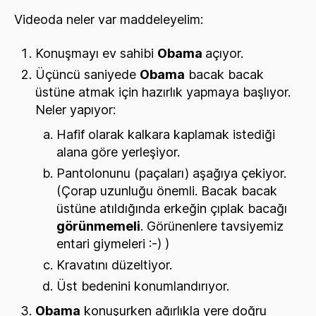
Videoda neler var maddeleyelim:
Konuşmayı ev sahibi
Obama
açıyor.
Üçüncü saniyede
Obama
bacak bacak
üstüne atmak için hazırlık yapmaya başlıyor.
Neler yapıyor:
Hafif olarak kalkara kaplamak istediği
alana göre yerleşiyor.
Pantolonunu (paçaları) aşağıya çekiyor.
(Çorap uzunluğu önemli. Bacak bacak
üstüne atıldığında erkeğin çıplak bacağı
görünmemeli
. Görünenlere tavsiyemiz
entari giymeleri :-) )
Kravatını düzeltiyor.
Üst bedenini konumlandırıyor.
Obama
konuşurken ağırlıkla yere doğru