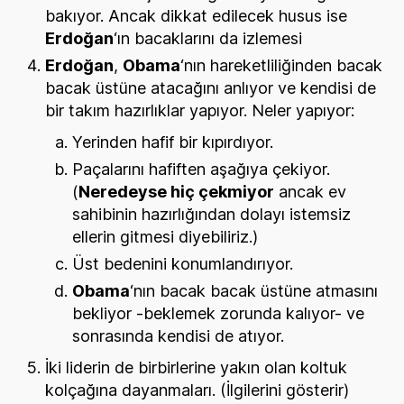
bakıyor. Ancak dikkat edilecek husus ise
Erdoğan
‘ın bacaklarını da izlemesi
Erdoğan
,
Obama
‘nın hareketliliğinden bacak
bacak üstüne atacağını anlıyor ve kendisi de
bir takım hazırlıklar yapıyor. Neler yapıyor:
Yerinden hafif bir kıpırdıyor.
Paçalarını hafiften aşağıya çekiyor.
(
Neredeyse hiç çekmiyor
ancak ev
sahibinin hazırlığından dolayı istemsiz
ellerin gitmesi diyebiliriz.)
Üst bedenini konumlandırıyor.
Obama
‘nın bacak bacak üstüne atmasını
bekliyor -beklemek zorunda kalıyor- ve
sonrasında kendisi de atıyor.
İki liderin de birbirlerine yakın olan koltuk
kolçağına dayanmaları. (İlgilerini gösterir)