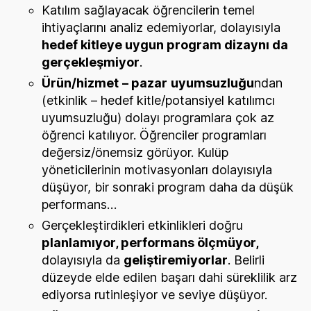
Katılım sağlayacak öğrencilerin temel
ihtiyaçlarını analiz edemiyorlar, dolayısıyla
hedef kitleye uygun program dizaynı da
gerçekleşmiyor
.
Ürün/hizmet
– pazar
uyumsuzluğu
ndan
(etkinlik – hedef kitle/potansiyel katılımcı
uyumsuzluğu) dolayı programlara çok az
öğrenci katılıyor. Öğrenciler programları
değersiz/önemsiz görüyor. Kulüp
yöneticilerinin motivasyonları dolayısıyla
düşüyor, bir sonraki program daha da düşük
performans…
Gerçekleştirdikleri etkinlikleri doğru
planlamıyor, performans ölçmüyor,
dolayısıyla da
geliştiremiyorlar
. Belirli
düzeyde elde edilen başarı dahi süreklilik arz
ediyorsa rutinleşiyor ve seviye düşüyor.