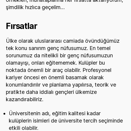
şimdilik hızlıca geçelim…
Fırsatlar
Ülke olarak uluslararası camiada övündüğümüz
tek konu sanırım genç nüfusumuz. En temel
sorunumuz da nitelikli bir genç nüfusumuzun
olamayışı, onları eğitememek. Kulüpler bu
noktada önemli bir araç olabilir. Profesyonel
kariyer öncesi en önemli basamak olarak
konumlandırılır ve planlama yapılırsa, teorik ve
pratikte daha iddialı gençleri ülkemize
kazandırabiliriz.
Üniversitenin adı, eğitim kalitesi kadar
kulüplerin isimleri de üniversite tercih seçiminde
etkili olabilir.