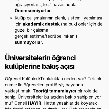
uğraşıyorlar işte…” havasındalar.
Önemsemiyorlar
.
Kulüp çalışmalarının planlı, sistemli yapılması
için
akademik destek
(halbuki onlar için de
güzel bir çalışma
gerçekleştirme/tecrübe imkanı)
sunmuyorlar.
Üniversitelerin öğrenci
kulüplerine bakış açısı
Öğrenci Kulüpleri/Toplulukları neden var? Tek bir
cümle ile öğrencileri pratiğe/iş hayatına
yaklaştırmak.
Teoriği tamamlayıcı
bir role de
sahip. Üniversiteler bu açıdan bakıp sahipleniyor
mu? Geneli
HAYIR
. Hatta yasaklar da koyarak