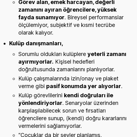
Görev alan, emek harcayan, değerli
zamanını ayıran öğrencilere, yüksek
fayda sunamıyor
. Bireysel performanslar
ölçülemiyor, subjektif ve kısmi tecrübe
olarak kalıyor.
Kulüp danışmanları,
Sorumlu oldukları kulüplere
yeterli zamanı
ayırmıyorlar.
Kişisel hedefleri
doğrultusunda zamanlarını planlıyorlar.
Kulüp çalışmalarında izin/onay ve plaket
verme gibi
pasif konumda yer alıyorlar
.
Kulüp görevlilerini
kendi doğruları ile
yönlendiriyorlar
. Senaryolar üzerinden
karşılaşılabilecek sorun ve fırsatları
öğrencilere sunup, (kendi) doğru kararlarını
vermelerini sağlamıyorlar.
“Çocuklar da bir şeyler planlamış,