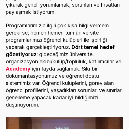
çıkarak geneli yorumlamak, sorunları ve fırsatları
paylaşmak istiyorum.
Programlarımızla ilgili çok kısa bilgi vermem
gerekirse; hemen hemen tüm üniversite
programlarımızı öğrenci kulüpleri ile işbirliği
yaparak gerçekleştiriyoruz.
Dört temel hedef
gözetiyoruz
: gideceğimiz üniversite,
organizasyon ekibi/kulüp/topluluk, katılımcılar ve
Academy
için fayda sağlamak. Sıkı bir
dokümantasyonumuz ve öğrenci dostu
sistemimiz var. Öğrenci kulüplerini, görev alan
öğrenci profillerini, yaşadıkları sorunları ve sınırları
genelleme yapacak kadar iyi bildiğimizi
düşünüyorum.