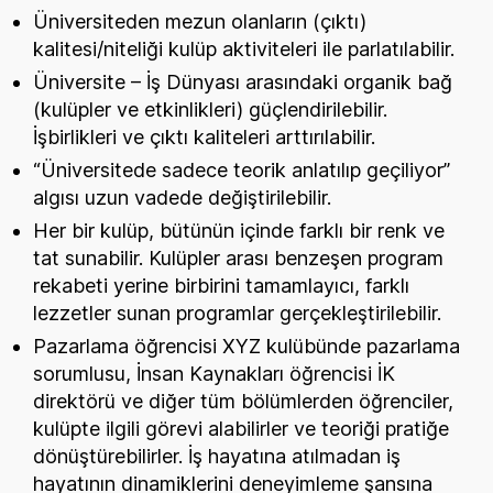
Üniversiteden mezun olanların (çıktı)
kalitesi/niteliği kulüp aktiviteleri ile parlatılabilir.
Üniversite – İş Dünyası arasındaki organik bağ
(kulüpler ve etkinlikleri) güçlendirilebilir.
İşbirlikleri ve çıktı kaliteleri arttırılabilir.
“Üniversitede sadece teorik anlatılıp geçiliyor”
algısı uzun vadede değiştirilebilir.
Her bir kulüp, bütünün içinde farklı bir renk ve
tat sunabilir. Kulüpler arası benzeşen program
rekabeti yerine birbirini tamamlayıcı, farklı
lezzetler sunan programlar gerçekleştirilebilir.
Pazarlama öğrencisi XYZ kulübünde pazarlama
sorumlusu, İnsan Kaynakları öğrencisi İK
direktörü ve diğer tüm bölümlerden öğrenciler,
kulüpte ilgili görevi alabilirler ve teoriği pratiğe
dönüştürebilirler. İş hayatına atılmadan iş
hayatının dinamiklerini deneyimleme şansına