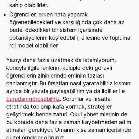
sahip olabilirler.
Öğrenciler, erken hata yaparak
öğrenebilecekleri ve karşılığında çok daha az
bedel ödedikleri bir sistem içerisinde
potansiyellerini keşfedebilir, ailesine ve topluma
rol model olabilirler.
Yazıyı daha fazla uzatmak da istemiyorum,
konuyla ilgilenenlerin, kulüplerdeki görevli
öğrencilerin zihinlerinde eminim fazlası
canlanmıştır. Bu fırsatları nasıl yaratabiliriz kısmını
ayrıca bir yazıda paylaşabilirim ya da ilgililer ile
buradan görüşebiliriz
. Sorunlar ve fırsatlar
etrafında toplanıp kafa yormak, stratejiler
geliştirmek bence zaruri. Okul yönetimlerinin de
bu konuda daha fazla zaman kaybetmeden adım
atmaları gerekiyor. Umarım kısa zaman içerisinde
güzel örnekler görürüz.