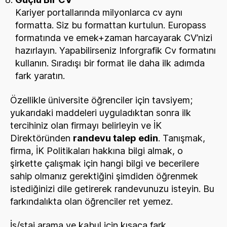
Kariyer portallarında milyonlarca cv aynı
formatta. Siz bu formattan kurtulun. Europass
formatında ve emek+zaman harcayarak CV’nizi
hazırlayın. Yapabilirseniz Inforgrafik Cv formatını
kullanın. Sıradışı bir format ile daha ilk adımda
fark yaratın.
Özellikle üniversite öğrenciler için tavsiyem;
yukarıdaki maddeleri uyguladıktan sonra ilk
tercihiniz olan firmayı belirleyin ve İK
Direktöründen
randevu talep edin
. Tanışmak,
firma, İK Politikaları hakkına bilgi almak, o
şirkette çalışmak için hangi bilgi ve becerilere
sahip olmanız gerektiğini şimdiden öğrenmek
istediğinizi dile getirerek randevunuzu isteyin. Bu
farkındalıkta olan öğrenciler ret yemez.
İş/staj arama ve kabul için kısaca fark