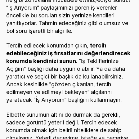
“İş Arıyorum” paylaşımınızı gören iş verenler
öncelikle bu soruları sizin yerinize kendileri
yanıtlıyorlar. Tahmin edeceğiniz gibi olumsuz ve
bol soru işaretli bir algı ile.
Tercih edilecek konumdan çıkın,
tercih
edebileceğiniz iş fırsatlarını değerlendirecek
konumda kendinizi sunun
. “İş Tekliflerinize
Açığım” başlığı daha uygun olabilir. Ya da daha
yaratıcı ve seçici bir başlık da kullanabilirsiniz.
Ancak kesinlikle “gözden çıkarılan, tercih
edilmeyen ve edilmeyi bekleyen” algılarını
yaratacak “İş Arıyorum” başlığını kullanmayın.
Elbette sunumun altını doldurmak da gerekli,
sadece görüntü yeterli değil. Tercih edecek
konumda olmak için belirli niteliklere de sahip
olmalısınız. Yeterli deneyime, isteğe ve beceriye