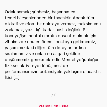
Odaklanmak; şüphesiz, başarının en
temel bileşenlerinden bir tanesidir. Ancak tüm
dikkati ve eforu bir noktaya vermek, maksimumu
zorlamak, yazıldığı kadar basit değildir. Bir
konuya/işe mental olarak konsantre olmak için
zihnimizde onu en önemli noktaya getirmemiz,
yaşamımızdaki diğer tüm detayları ardına
sıralamamız ve onları en asgari şekilde
düşünmemiz gerekmektedir. Mental yoğunluğun
fiziksel aktiviteye dönüşmesi de
performansımızın potansiyele yaklaşımı olacaktır.
İkisi […]
Categories
KIŞISEL GELIŞIM