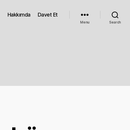
Hakkımda
Davet Et
Menu
Search