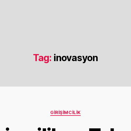
Tag:
inovasyon
Categories
GIRIŞIMCILIK