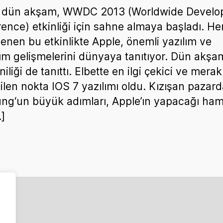
, dün akşam, WWDC 2013 (Worldwide Develo
ence) etkinliği için sahne almaya başladı. Her
enen bu etkinlikte Apple, önemli yazılım ve
m gelişmelerini dünyaya tanıtıyor. Dün akşa
iliği de tanıttı. Elbette en ilgi çekici ve merak
ilen nokta IOS 7 yazılımı oldu. Kızışan pazard
g‘un büyük adımları, Apple’ın yapacağı haml
…]