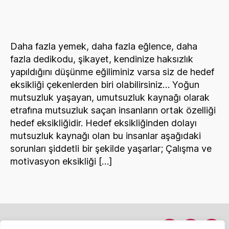
bir
yaşam
ve
bizden
Daha fazla yemek, daha fazla eğlence, daha
götürdükleri
fazla dedikodu, şikayet, kendinize haksızlık
yapıldığını düşünme eğiliminiz varsa siz de hedef
eksikliği çekenlerden biri olabilirsiniz… Yoğun
mutsuzluk yaşayan, umutsuzluk kaynağı olarak
etrafına mutsuzluk saçan insanların ortak özelliği
hedef eksikliğidir. Hedef eksikliğinden dolayı
mutsuzluk kaynağı olan bu insanlar aşağıdaki
sorunları şiddetli bir şekilde yaşarlar; Çalışma ve
motivasyon eksikliği […]
Hakkımda