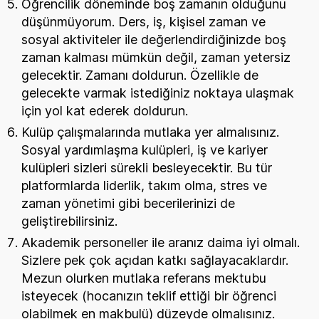
Öğrencilik döneminde boş zamanın olduğunu
düşünmüyorum. Ders, iş, kişisel zaman ve
sosyal aktiviteler ile değerlendirdiğinizde boş
zaman kalması mümkün değil, zaman yetersiz
gelecektir. Zamanı doldurun. Özellikle de
gelecekte varmak istediğiniz noktaya ulaşmak
için yol kat ederek doldurun.
Kulüp çalışmalarında mutlaka yer almalısınız.
Sosyal yardımlaşma kulüpleri, iş ve kariyer
kulüpleri sizleri sürekli besleyecektir. Bu tür
platformlarda liderlik, takım olma, stres ve
zaman yönetimi gibi becerilerinizi de
geliştirebilirsiniz.
Akademik personeller ile aranız daima iyi olmalı.
Sizlere pek çok açıdan katkı sağlayacaklardır.
Mezun olurken mutlaka referans mektubu
isteyecek (hocanızın teklif ettiği bir öğrenci
olabilmek en makbulü) düzeyde olmalısınız.