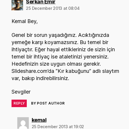
says:
Serkan Emir
25 December 2013 at 08:04
Kemal Bey,
Genel bir sorun yaşadığınız. Acıktığınızda
yemeğe karşı koyamazsınız. Bu temel bir
ihtiyaçtır. Eğer hayal ettikleriniz de sizin için
temel bir ihtiyaç ise ataletinizi yenersiniz.
Hedefinizin size uygun olması gerekir.
Slideshare.com’da “Kır kabuğunu” adlı slaytım
var, bakıp indirebilirsiniz.
Sevgiler
REPLY
BY POST AUTHOR
says:
kemal
25 December 2013 at 19:02