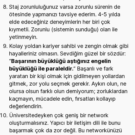
Staj zorunluluğunuz varsa zorunlu sürenin de
ötesinde yapmanızı tavsiye ederim. 4-5 yılda
elde edeceğiniz deneyimlerin her biri çok
kıymetli. Zorunlu (sistemin sunduğu) olan ile
yetinmeyin.
Kolay yoldan kariyer sahibi ve zengin olmak gibi
hayalleriniz olmasın. Sevdiğim güzel bir sözdür:
“
Başarının büyüklüğü aştığınız engelin
büyüklüğü ile paraleldir.
” Başarılı ve fark
yaratan bir kişi olmak için gidilmeyen yollardan
gitmek, zor yolu seçmek gerekir. Aykırı olun, ne
olursa olsun farklı olun demiyorum; zorluklardan
kaçmayın, mücadele edin, fırsatları kollayıp
değerlendirin.
Üniversitedeyken çok geniş bir network
oluşturmalısınız. Yapıcı bir iletişim dili ile bunu
başarmak çok da zor değil. Bu networkünüzü