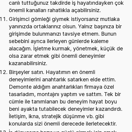
canlı tuttuğunuz takdirde iş hayatındayken çok
önemli kanalları rahatlıkla açabilirsiniz.
Girişimci gömleği giymek istiyorsanız mutlaka
yanınızda ortaklarınız olsun. Yalnız başınıza bir
girişimde bulunmanızı tavsiye etmem. Bunun
sebebini ayrıca ilerleyen günlerde kaleme
alacağım. İşletme kurmak, yönetmek, küçük de
olsa zarar etmek gibi önemli deneyimler
kazanabilirsiniz.
Birşeyler satın. Hayatımın en önemli
deneyimlerini anahtarlık satarken elde ettim.
Demonte aldığım anahtarlıkları firmaya özel
tasarladım, montajını yaptım ve sattım. Tek bir
cümle ile tanımlanan bu deneyim hayat boyu
beni ayakta tutabilecek deneyimler kazandırdı.
İletişim, ikna, stratejik düşünme vb. gibi
konularda sizi önemli derecede ilerletecektir.