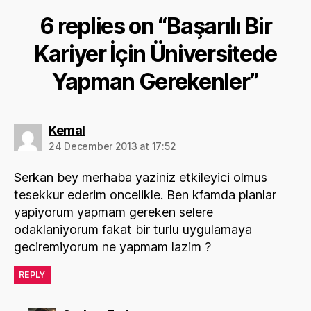
6 replies on “Başarılı Bir
Kariyer İçin Üniversitede
Yapman Gerekenler”
says:
Kemal
24 December 2013 at 17:52
Serkan bey merhaba yaziniz etkileyici olmus
tesekkur ederim oncelikle. Ben kfamda planlar
yapiyorum yapmam gereken selere
odaklaniyorum fakat bir turlu uygulamaya
geciremiyorum ne yapmam lazim ?
REPLY