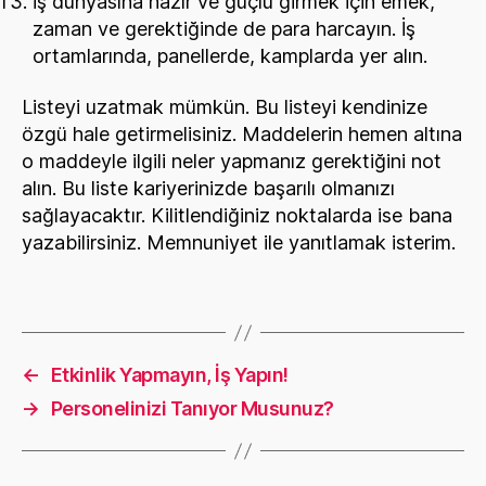
İş dünyasına hazır ve güçlü girmek için emek,
zaman ve gerektiğinde de para harcayın. İş
ortamlarında, panellerde, kamplarda yer alın.
Listeyi uzatmak mümkün. Bu listeyi kendinize
özgü hale getirmelisiniz. Maddelerin hemen altına
o maddeyle ilgili neler yapmanız gerektiğini not
alın. Bu liste kariyerinizde başarılı olmanızı
sağlayacaktır. Kilitlendiğiniz noktalarda ise bana
yazabilirsiniz. Memnuniyet ile yanıtlamak isterim.
←
Etkinlik Yapmayın, İş Yapın!
→
Personelinizi Tanıyor Musunuz?