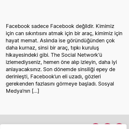
fotoğraf
galerinizi
tarıyor
Facebook sadece Facebook değildir. Kimimiz
için can sıkıntısını atmak için bir araç, kimimiz için
hayat memat. Aslında ise göründüğünden çok
daha kurnaz, sinsi bir araç, tıpkı kuruluş
hikayesindeki gibi. The Social Network‘ü
izlemediyseniz, hemen öne alıp izleyin, daha iyi
anlayacaksınız. Son dönemde sinsiliği epey de
derinleşti, Facebook’un eli uzadı, gözleri
gerekenden fazlasını görmeye başladı. Sosyal
Medya’nın […]
Hakkımda