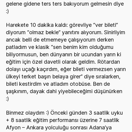
gelene gidene ters ters bakıyorum gelmesin diye
:)
Harekete 10 dakika kaldı: görevliye “ver bileti”
diyorum “olmaz bekle” yanıtını alıyorum. Sinirliyim
ancak belli de etmemeye çalışıyorum derken
patladım ve klasik “sen benim kim olduğumu
biliyormusun, ben dünyanın bir ucundan yarın ki
eğitim için özel davetli olarak geldim. Rötardan
dolayı uçağı kaçırdım, eğer bileti vermezsen yarın
ülkeyi terket başın belaya girer” diye sıralarken,
bileti kestirdim ve atladım otobüse. Ben de
şaşkınım, dayak dahi yiyebileceğimi düşünürken
:)
Binmez olaydım :) Önceki günden 3 saatlik uyku
+ 8 saatlik eğitim performansı üzerine 7 saatlik
Afyon – Ankara yolculuğu sonrası Adana’ya