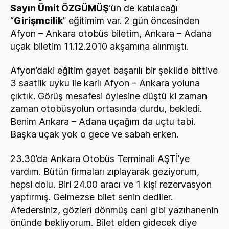
Sayın Ümit ÖZGÜMÜŞ
‘ün de katılacağı
“
Girişmcilik
” eğitimim var. 2 gün öncesinden
Afyon – Ankara otobüs biletim, Ankara – Adana
uçak biletim 11.12.2010 akşamına alınmıştı.
Afyon’daki eğitim gayet başarılı bir şekilde bittive
3 saatlik uyku ile karlı Afyon – Ankara yoluna
çıktık. Görüş mesafesi öylesine düştü ki zaman
zaman otobüsyolun ortasında durdu, bekledi.
Benim Ankara – Adana uçağım da uçtu tabi.
Başka uçak yok o gece ve sabah erken.
23.30’da Ankara Otobüs Terminali AŞTİ’ye
vardım. Bütün firmaları zıplayarak geziyorum,
hepsi dolu. Biri 24.00 aracı ve 1 kişi rezervasyon
yaptırmış. Gelmezse bilet senin dediler.
Afedersiniz, gözleri dönmüş cani gibi yazıhanenin
önünde bekliyorum. Bilet elden gidecek diye