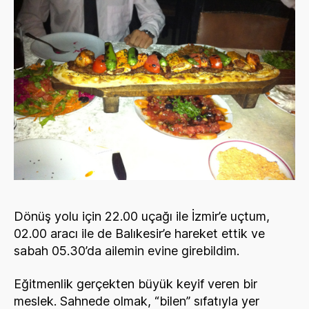
Dönüş yolu için 22.00 uçağı ile İzmir’e uçtum,
02.00 aracı ile de Balıkesir’e hareket ettik ve
sabah 05.30’da ailemin evine girebildim.
Eğitmenlik gerçekten büyük keyif veren bir
meslek. Sahnede olmak, “bilen” sıfatıyla yer