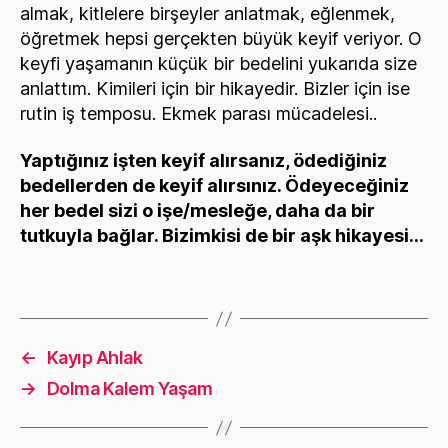
almak, kitlelere birşeyler anlatmak, eğlenmek,
öğretmek hepsi gerçekten büyük keyif veriyor. O
keyfi yaşamanın küçük bir bedelini yukarıda size
anlattım. Kimileri için bir hikayedir. Bizler için ise
rutin iş temposu. Ekmek parası mücadelesi..
Yaptığınız işten keyif alırsanız, ödediğiniz
bedellerden de keyif alırsınız. Ödeyeceğiniz
her bedel sizi o işe/mesleğe, daha da bir
tutkuyla bağlar. Bizimkisi de bir aşk hikayesi…
←
Kayıp Ahlak
→
Dolma Kalem Yaşam